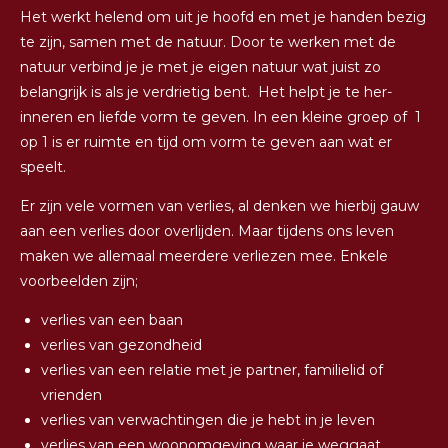
Het werkt helend om uit je hoofd en met je handen bezig
te zijn, samen met de natuur. Door te werken met de
natuur verbind je je met je eigen natuur wat juist zo
belangrijk is als je verdrietig bent. Het helpt je te her-
inneren en liefde vorm te geven. In een kleine groep of 1
op 1 is er ruimte en tijd om vorm te geven aan wat er
speelt.
Er zijn vele vormen van verlies, al denken we hierbij gauw
aan een verlies door overlijden. Maar tijdens ons leven
maken we allemaal meerdere verliezen mee. Enkele
voorbeelden zijn;
verlies van een baan
verlies van gezondheid
verlies van een relatie met je partner, familielid of
vrienden
verlies van verwachtingen die je hebt in je leven
verlies van een woonomgeving waar je weggaat